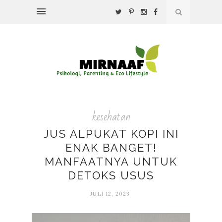
kesehatan
JUS ALPUKAT KOPI INI
ENAK BANGET!
MANFAATNYA UNTUK
DETOKS USUS
JULI 12, 2023