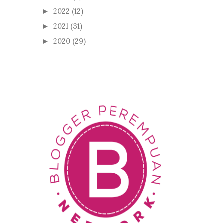
2022
(12)
►
2021
(31)
►
2020
(29)
►