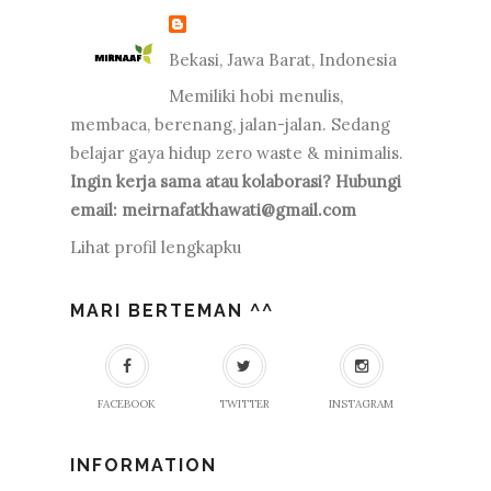
Bekasi, Jawa Barat, Indonesia
Memiliki hobi menulis,
membaca, berenang, jalan-jalan. Sedang
belajar gaya hidup zero waste & minimalis.
Ingin kerja sama atau kolaborasi? Hubungi
email: meirnafatkhawati@gmail.com
Lihat profil lengkapku
MARI BERTEMAN ^^
FACEBOOK
TWITTER
INSTAGRAM
INFORMATION