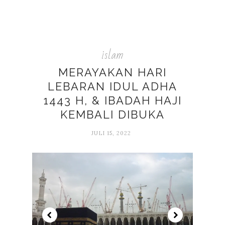
islam
MERAYAKAN HARI
LEBARAN IDUL ADHA
1443 H, & IBADAH HAJI
KEMBALI DIBUKA
JULI 15, 2022