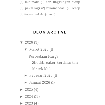
(3)
minimalis
(3)
hari lingkungan hidup
(2)
pakai lagi
(2)
rekomendasi
(2)
resep
(2)
fesyen berkelanjutan
(1)
BLOG ARCHIVE
2026
(3)
▼
Maret 2026
(1)
▼
Perbedaan Harga
Shockbreaker Berdasarkan
Merek Mob...
Februari 2026
(1)
►
Januari 2026
(1)
►
2025
(4)
►
2024
(13)
►
2023
(4)
►