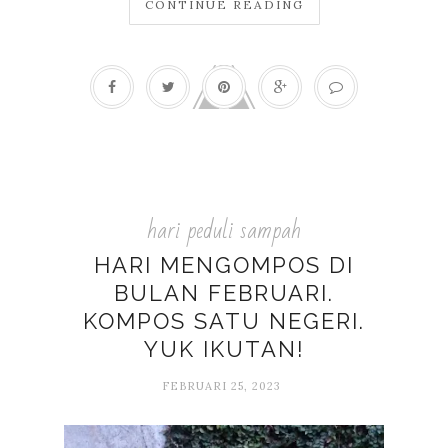
CONTINUE READING
hari peduli sampah
HARI MENGOMPOS DI
BULAN FEBRUARI.
KOMPOS SATU NEGERI.
YUK IKUTAN!
FEBRUARI 25, 2023