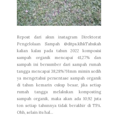
Repost dari akun instagram Direktorat
Pengelolaan Sampah @ditps.klhkTahukah
kalian kalau pada tahun 2022 komposisi
sampah organik mencapai 41,27% dan
sampah ini bersumber dari sampah rumah
tangga mencapai 38,28%?Hmm mimin sedih
ya mengetahui persentase sampah organik
di tahun kemarin cukup besar, jika setiap
rumah tangga melakukan komposting
sampah organik, maka akan ada 10,92 juta
ton setiap tahunnya tidak berakhir di TPA.
Ohh, selain itu hal...