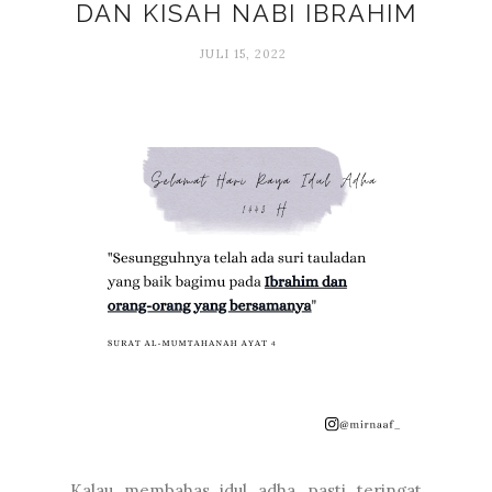
DAN KISAH NABI IBRAHIM
JULI 15, 2022
Kalau membahas idul adha, pasti teringat