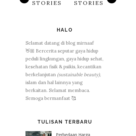
STORIES
STORIES
HALO
Selamat datang di blog mirnaaf
👋🏼 Bercerita seputar gaya hidup
peduli lingkungan, gaya hidup sehat,
kesehatan fisik & psikis, kecantikan
berkelanjutan
(sustainable beauty)
,
islam dan hal lainnya yang
berkaitan. Selamat membaca.
Semoga bermanfaat 🥰
TULISAN TERBARU
Perbedaan Harga