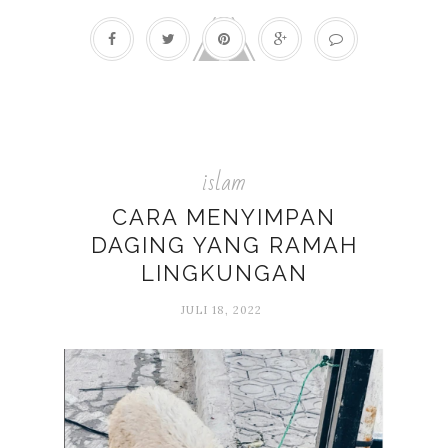
islam
CARA MENYIMPAN
DAGING YANG RAMAH
LINGKUNGAN
JULI 18, 2022