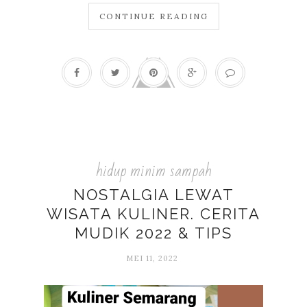
CONTINUE READING
hidup minim sampah
NOSTALGIA LEWAT
WISATA KULINER. CERITA
MUDIK 2022 & TIPS
MEI 11, 2022