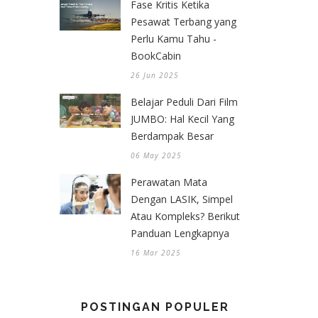
Fase Kritis Ketika
Pesawat Terbang yang
Perlu Kamu Tahu -
BookCabin
26 Jun 2025
Belajar Peduli Dari Film
JUMBO: Hal Kecil Yang
Berdampak Besar
06 May 2025
Perawatan Mata
Dengan LASIK, Simpel
Atau Kompleks? Berikut
Panduan Lengkapnya
16 Mar 2025
POSTINGAN POPULER