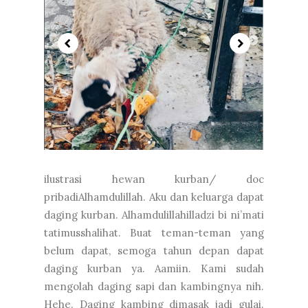
ilustrasi hewan kurban/ doc
pribadiAlhamdulillah. Aku dan keluarga dapat
daging kurban. Alhamdulillahilladzi bi ni’mati
tatimusshalihat. Buat teman-teman yang
belum dapat, semoga tahun depan dapat
daging kurban ya. Aamiin. Kami sudah
mengolah daging sapi dan kambingnya nih.
Hehe. Daging kambing dimasak jadi gulai.