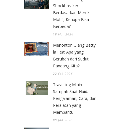
Shockbreaker
Berdasarkan Merek
Mobil, Kenapa Bisa
Berbeda?
18 Mar 2026
Menonton Ulang Betty
la Fea: Apa yang
Berubah dari Sudut
Pandang Kita?
22 Feb 2026
Travelling Minim
Sampah Saat Haid:
Pengalaman, Cara, dan
Peralatan yang
Membantu
09 Jan 2026