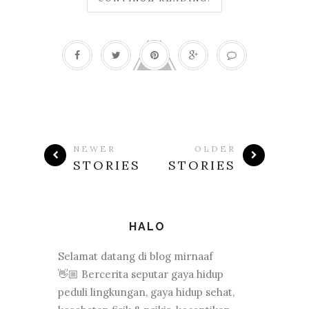
NEWER
OLDER
STORIES
STORIES
HALO
Selamat datang di blog mirnaaf
👋🏼 Bercerita seputar gaya hidup
peduli lingkungan, gaya hidup sehat,