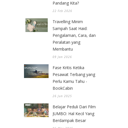
Pandang Kita?
22 Feb 2026
Travelling Minim
Sampah Saat Haid:
Pengalaman, Cara, dan
Peralatan yang
Membantu
09 Jan 2026
Fase Kritis Ketika
Pesawat Terbang yang
Perlu Kamu Tahu -
BookCabin
26 Jun 2025
Belajar Peduli Dari Film
JUMBO: Hal Kecil Yang
Berdampak Besar