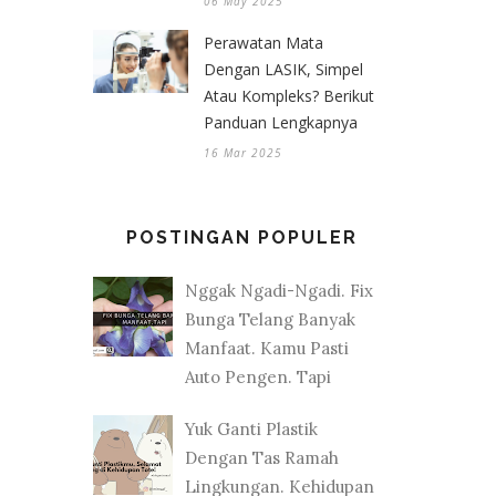
06 May 2025
Perawatan Mata
Dengan LASIK, Simpel
Atau Kompleks? Berikut
Panduan Lengkapnya
16 Mar 2025
POSTINGAN POPULER
Nggak Ngadi-Ngadi. Fix
Bunga Telang Banyak
Manfaat. Kamu Pasti
Auto Pengen. Tapi
Yuk Ganti Plastik
Dengan Tas Ramah
Lingkungan. Kehidupan