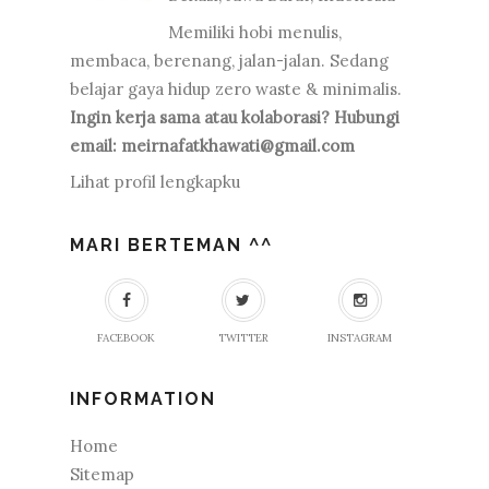
Memiliki hobi menulis,
membaca, berenang, jalan-jalan. Sedang
belajar gaya hidup zero waste & minimalis.
Ingin kerja sama atau kolaborasi? Hubungi
email: meirnafatkhawati@gmail.com
Lihat profil lengkapku
MARI BERTEMAN ^^
FACEBOOK
TWITTER
INSTAGRAM
INFORMATION
Home
Sitemap