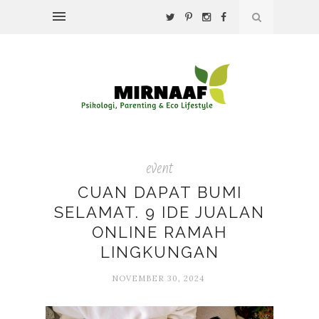
event
CUAN DAPAT BUMI
SELAMAT. 9 IDE JUALAN
ONLINE RAMAH
LINGKUNGAN
NOVEMBER 30, 2024