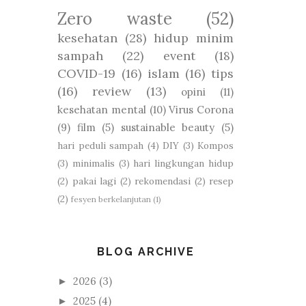
Zero waste
(52)
kesehatan
(28)
hidup minim
sampah
(22)
event
(18)
COVID-19
(16)
islam
(16)
tips
(16)
review
(13)
opini
(11)
kesehatan mental
(10)
Virus Corona
(9)
film
(5)
sustainable beauty
(5)
hari peduli sampah
(4)
DIY
(3)
Kompos
(3)
minimalis
(3)
hari lingkungan hidup
(2)
pakai lagi
(2)
rekomendasi
(2)
resep
(2)
fesyen berkelanjutan
(1)
BLOG ARCHIVE
2026
(3)
►
2025
(4)
►