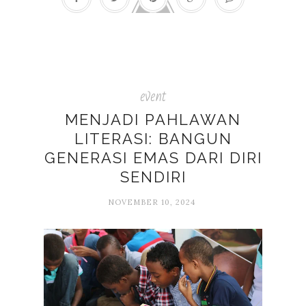
event
MENJADI PAHLAWAN
LITERASI: BANGUN
GENERASI EMAS DARI DIRI
SENDIRI
NOVEMBER 10, 2024