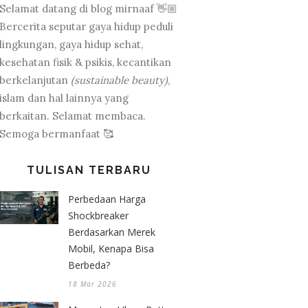
Selamat datang di blog mirnaaf 👋🏼
Bercerita seputar gaya hidup peduli
lingkungan, gaya hidup sehat,
kesehatan fisik & psikis, kecantikan
berkelanjutan
(sustainable beauty)
,
islam dan hal lainnya yang
berkaitan. Selamat membaca.
Semoga bermanfaat 🥰
TULISAN TERBARU
Perbedaan Harga
Shockbreaker
Berdasarkan Merek
Mobil, Kenapa Bisa
Berbeda?
18 Mar 2026