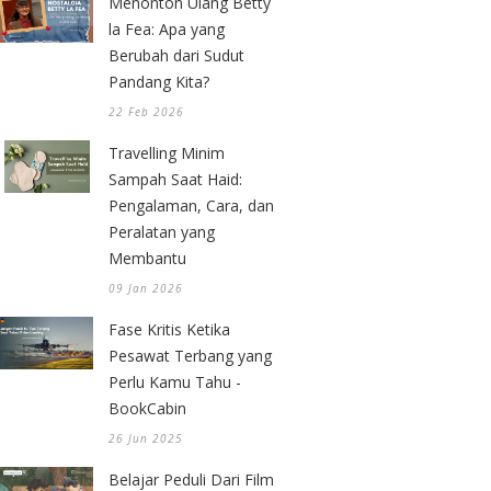
Menonton Ulang Betty
la Fea: Apa yang
Berubah dari Sudut
Pandang Kita?
22 Feb 2026
Travelling Minim
Sampah Saat Haid:
Pengalaman, Cara, dan
Peralatan yang
Membantu
09 Jan 2026
Fase Kritis Ketika
Pesawat Terbang yang
Perlu Kamu Tahu -
BookCabin
26 Jun 2025
Belajar Peduli Dari Film