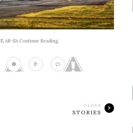
ONE AR-SA
Continue Reading.
OLDER
STORIES