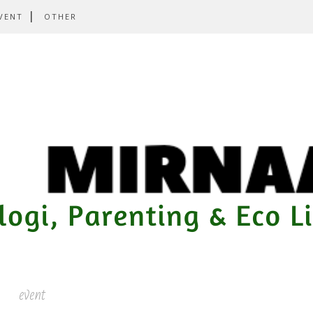
VENT
OTHER
event