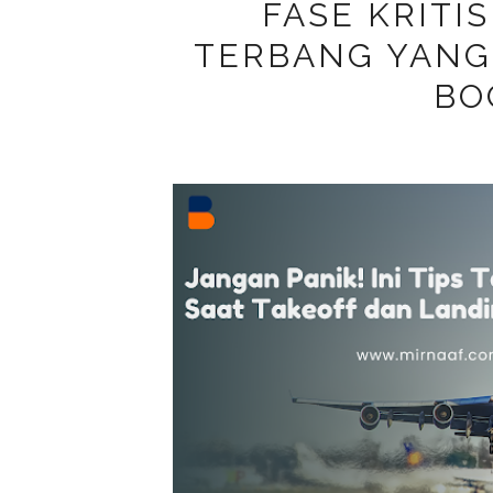
FASE KRITI
TERBANG YANG
BO