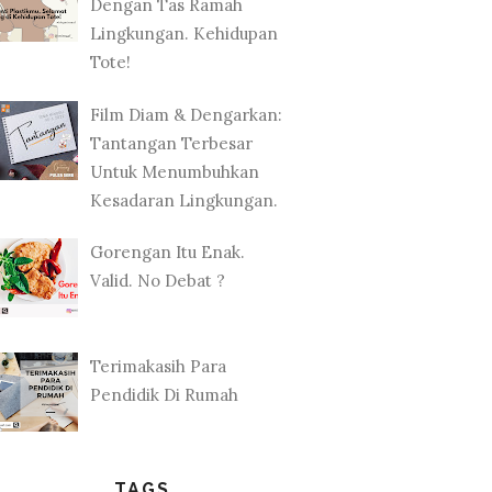
Dengan Tas Ramah
Lingkungan. Kehidupan
Tote!
Film Diam & Dengarkan:
Tantangan Terbesar
Untuk Menumbuhkan
Kesadaran Lingkungan.
Gorengan Itu Enak.
Valid. No Debat ?
Terimakasih Para
Pendidik Di Rumah
TAGS