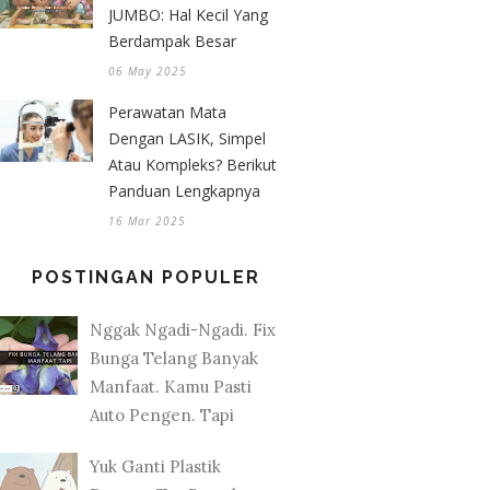
JUMBO: Hal Kecil Yang
Berdampak Besar
06 May 2025
Perawatan Mata
Dengan LASIK, Simpel
Atau Kompleks? Berikut
Panduan Lengkapnya
16 Mar 2025
POSTINGAN POPULER
Nggak Ngadi-Ngadi. Fix
Bunga Telang Banyak
Manfaat. Kamu Pasti
Auto Pengen. Tapi
Yuk Ganti Plastik