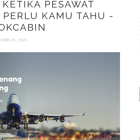
S KETIKA PESAWAT
 PERLU KAMU TAHU -
OKCABIN
JUNI 26, 2025