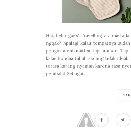
Hai, hello gaes! Travelling atau seka
nggak? Apalagi kalau tempatnya sudah 
pengin menikmati setiap momen. Tapi j
kalau kondisi tubuh sedang tidak ideal.
terasa kurang nyaman karena rasa nyer
pembalut.Sebagai...
CON