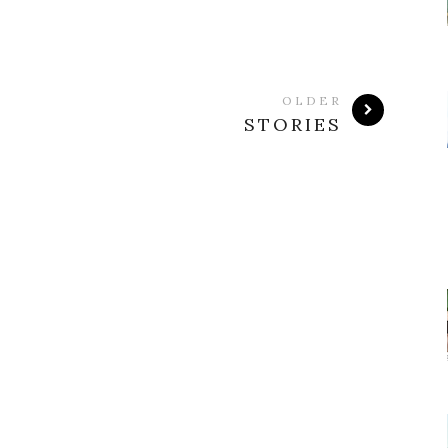
OLDER
STORIES