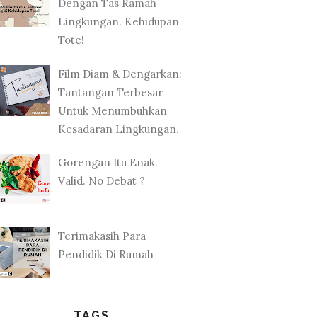
Dengan Tas Ramah
Lingkungan. Kehidupan
Tote!
Film Diam & Dengarkan:
Tantangan Terbesar
Untuk Menumbuhkan
Kesadaran Lingkungan.
Gorengan Itu Enak.
Valid. No Debat ?
Terimakasih Para
Pendidik Di Rumah
TAGS