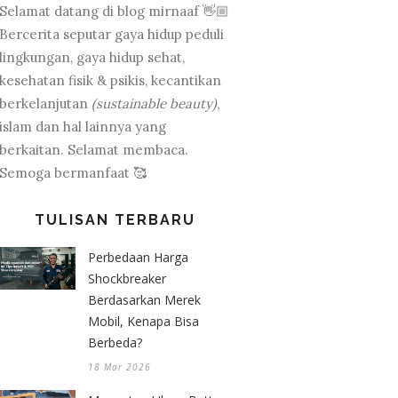
Selamat datang di blog mirnaaf 👋🏼
Bercerita seputar gaya hidup peduli
lingkungan, gaya hidup sehat,
kesehatan fisik & psikis, kecantikan
berkelanjutan
(sustainable beauty)
,
islam dan hal lainnya yang
berkaitan. Selamat membaca.
Semoga bermanfaat 🥰
TULISAN TERBARU
Perbedaan Harga
Shockbreaker
Berdasarkan Merek
Mobil, Kenapa Bisa
Berbeda?
18 Mar 2026