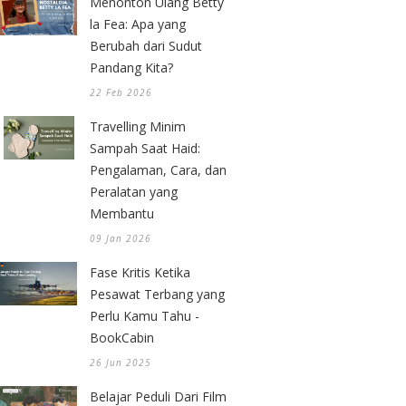
Menonton Ulang Betty
la Fea: Apa yang
Berubah dari Sudut
Pandang Kita?
22 Feb 2026
Travelling Minim
Sampah Saat Haid:
Pengalaman, Cara, dan
Peralatan yang
Membantu
09 Jan 2026
Fase Kritis Ketika
Pesawat Terbang yang
Perlu Kamu Tahu -
BookCabin
26 Jun 2025
Belajar Peduli Dari Film