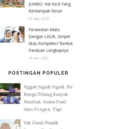
JUMBO: Hal Kecil Yang
Berdampak Besar
06 May 2025
Perawatan Mata
Dengan LASIK, Simpel
Atau Kompleks? Berikut
Panduan Lengkapnya
16 Mar 2025
POSTINGAN POPULER
Nggak Ngadi-Ngadi. Fix
Bunga Telang Banyak
Manfaat. Kamu Pasti
Auto Pengen. Tapi
Yuk Ganti Plastik