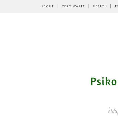
ABOUT
ZERO WASTE
HEALTH
E
hidu