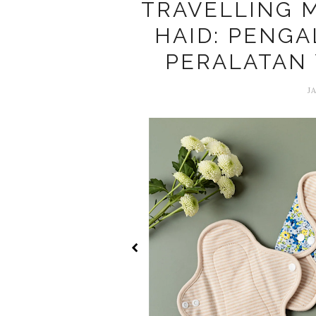
TRAVELLING 
HAID: PENGA
PERALATAN
J