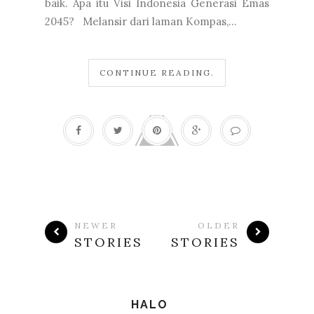
baik. Apa itu Visi Indonesia Generasi Emas
2045? Melansir dari laman Kompas,...
CONTINUE READING.
NEWER
OLDER
STORIES
STORIES
HALO