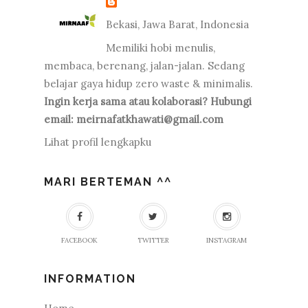
Bekasi, Jawa Barat, Indonesia
Memiliki hobi menulis,
membaca, berenang, jalan-jalan. Sedang
belajar gaya hidup zero waste & minimalis.
Ingin kerja sama atau kolaborasi? Hubungi
email: meirnafatkhawati@gmail.com
Lihat profil lengkapku
MARI BERTEMAN ^^
FACEBOOK
TWITTER
INSTAGRAM
INFORMATION