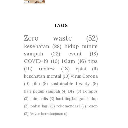
TAGS
Zero waste
(52)
kesehatan
(28)
hidup minim
sampah
(22)
event
(18)
COVID-19
(16)
islam
(16)
tips
(16)
review
(13)
opini
(11)
kesehatan mental
(10)
Virus Corona
(9)
film
(5)
sustainable beauty
(5)
hari peduli sampah
(4)
DIY
(3)
Kompos
(3)
minimalis
(3)
hari lingkungan hidup
(2)
pakai lagi
(2)
rekomendasi
(2)
resep
(2)
fesyen berkelanjutan
(1)