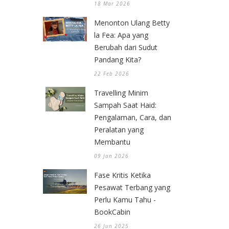
18 Mar 2026
Menonton Ulang Betty
la Fea: Apa yang
Berubah dari Sudut
Pandang Kita?
22 Feb 2026
Travelling Minim
Sampah Saat Haid:
Pengalaman, Cara, dan
Peralatan yang
Membantu
09 Jan 2026
Fase Kritis Ketika
Pesawat Terbang yang
Perlu Kamu Tahu -
BookCabin
26 Jun 2025