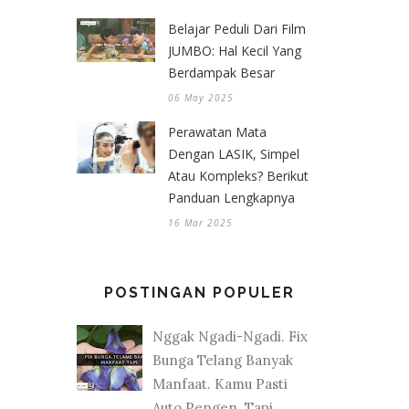
Belajar Peduli Dari Film
JUMBO: Hal Kecil Yang
Berdampak Besar
06 May 2025
Perawatan Mata
Dengan LASIK, Simpel
Atau Kompleks? Berikut
Panduan Lengkapnya
16 Mar 2025
POSTINGAN POPULER
Nggak Ngadi-Ngadi. Fix
Bunga Telang Banyak
Manfaat. Kamu Pasti
Auto Pengen. Tapi