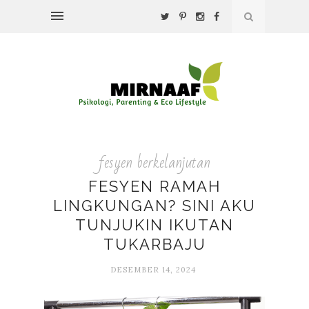
fesyen berkelanjutan
FESYEN RAMAH
LINGKUNGAN? SINI AKU
TUNJUKIN IKUTAN
TUKARBAJU
DESEMBER 14, 2024