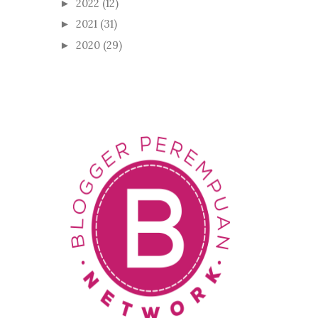
2022
(12)
►
2021
(31)
►
2020
(29)
►