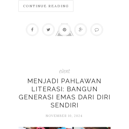
CONTINUE READING
event
MENJADI PAHLAWAN
LITERASI: BANGUN
GENERASI EMAS DARI DIRI
SENDIRI
NOVEMBER 10, 2024