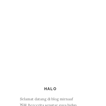
HALO
Selamat datang di blog mirnaaf
👋🏼 Bercerita seputar gaya hidup