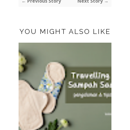
← Previous Story
Next Story →
YOU MIGHT ALSO LIKE