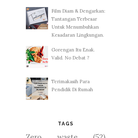
Film Diam & Dengarkan:
Tantangan Terbesar
Untuk Menumbuhkan
Kesadaran Lingkungan.
Gorengan Itu Enak.
Valid. No Debat ?
Terimakasih Para
Pendidik Di Rumah
TAGS
Zero waste
(52)