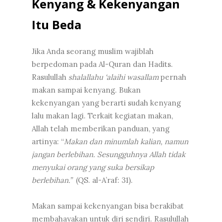
Kenyang & Kekenyangan
Itu Beda
Jika Anda seorang muslim wajiblah
berpedoman pada Al-Quran dan Hadits.
Rasulullah
shalallahu ‘alaihi wasallam
pernah
makan sampai kenyang. Bukan
kekenyangan yang berarti sudah kenyang
lalu makan lagi. Terkait kegiatan makan,
Allah telah memberikan panduan, yang
artinya: “
Makan dan minumlah kalian, namun
jangan berlebihan. Sesungguhnya Allah tidak
menyukai orang yang suka bersikap
berlebihan.”
(QS. al-A’raf: 31).
Makan sampai kekenyangan bisa berakibat
membahayakan untuk diri sendiri. Rasulullah