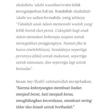
shalallahu ‘alaihi wasallam
tentu tidak
menganjurkan hal ini. Rasulullah
shallallahi
‘alaihi wa sallam
bersabda, yang artinya:
“
Tidaklah anak Adam memenuhi wadah yang
lebih buruk dari perut. Cukuplah bagi anak
Adam memakan beberapa suapan untuk
menegakkan punggungnya. Namun jika ia
harus (melebihinya), hendaknya sepertiga
perutnya (diisi) untuk makanan, sepertiga
untuk minuman, dan sepertiga lagi untuk
bernafas
”.
Imam Asy-Syafi’i
rahimahullah
menjelaskan,
“Karena kekenyangan membuat badan
menjadi berat, hati menjadi keras,
menghilangkan kecerdasan, membuat sering
tidur dan lemah untuk beribadah.”