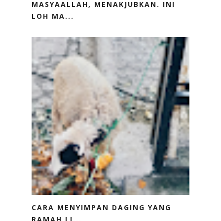
MASYAALLAH, MENAKJUBKAN. INI
LOH MA...
CARA MENYIMPAN DAGING YANG
RAMAH LI...