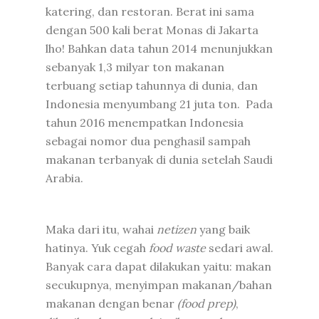
katering, dan restoran. Berat ini sama
dengan 500 kali berat Monas di Jakarta
lho! Bahkan data tahun 2014 menunjukkan
sebanyak 1,3 milyar ton makanan
terbuang setiap tahunnya di dunia, dan
Indonesia menyumbang 21 juta ton. Pada
tahun 2016 menempatkan Indonesia
sebagai nomor dua penghasil sampah
makanan terbanyak di dunia setelah Saudi
Arabia.
Maka dari itu, wahai
netizen
yang baik
hatinya. Yuk cegah
food waste
sedari awal.
Banyak cara dapat dilakukan yaitu: makan
secukupnya, menyimpan makanan/bahan
makanan dengan benar
(food prep)
,