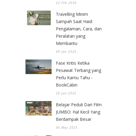
22 Feb 2026
Travelling Minim
Sampah Saat Haid:
Pengalaman, Cara, dan
Peralatan yang
Membantu
09 Jan 2026
Fase Kritis Ketika
Pesawat Terbang yang
Perlu Kamu Tahu -
BookCabin
26 Jun 2025
Belajar Peduli Dari Film
JUMBO: Hal Kecil Yang
Berdampak Besar
06 May 2025