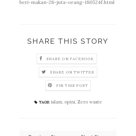
beri-makan-28-juta-orang-180524f.html
SHARE THIS STORY
SHARE ON FACEBOOK
SHARE ON TWITTER
PIN THIS POST
islam
,
opini
,
Zero waste
TAGS: