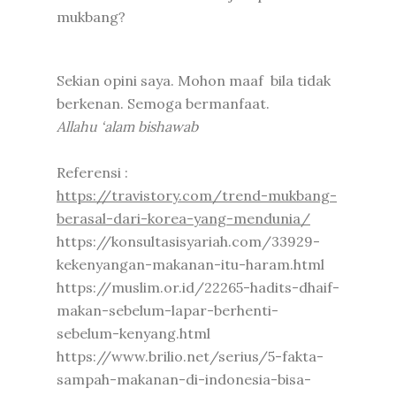
mukbang?
Sekian opini saya. Mohon maaf bila tidak
berkenan. Semoga bermanfaat.
Allahu ‘alam bishawab
Referensi :
https://travistory.com/trend-mukbang-
berasal-dari-korea-yang-mendunia/
https://konsultasisyariah.com/33929-
kekenyangan-makanan-itu-haram.html
https://muslim.or.id/22265-hadits-dhaif-
makan-sebelum-lapar-berhenti-
sebelum-kenyang.html
https://www.brilio.net/serius/5-fakta-
sampah-makanan-di-indonesia-bisa-