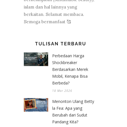
islam dan hal lainnya yang
berkaitan. Selamat membaca.
Semoga bermanfaat 🥰
TULISAN TERBARU
Perbedaan Harga
Shockbreaker
Berdasarkan Merek
Mobil, Kenapa Bisa
Berbeda?
18 Mar 2026
Menonton Ulang Betty
la Fea: Apa yang
Berubah dari Sudut
Pandang Kita?