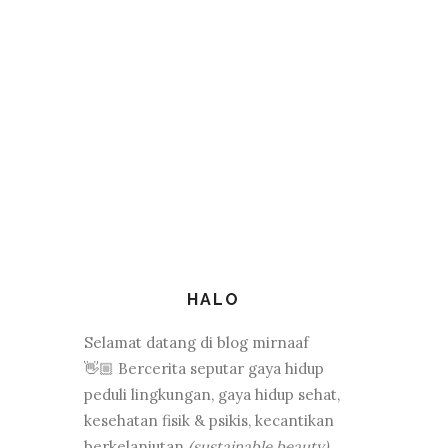
HALO
Selamat datang di blog mirnaaf
👋🏼 Bercerita seputar gaya hidup
peduli lingkungan, gaya hidup sehat,
kesehatan fisik & psikis, kecantikan
berkelanjutan
(sustainable beauty)
,