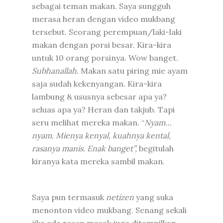
sebagai teman makan. Saya sungguh
merasa heran dengan video mukbang
tersebut. Seorang perempuan/laki-laki
makan dengan porsi besar. Kira-kira
untuk 10 orang porsinya. Wow banget.
Subhanallah.
Makan satu piring mie ayam
saja sudah kekenyangan. Kira-kira
lambung & ususnya sebesar apa ya?
seluas apa ya? Heran dan takjub. Tapi
seru melihat mereka makan. “
Nyam…
nyam. Mienya kenyal, kuahnya kental,
rasanya manis. Enak banget”,
begitulah
kiranya kata mereka sambil makan.
Saya pun termasuk
netizen
yang suka
menonton video mukbang. Senang sekali
jika ada resep masak juga ditampilkan.