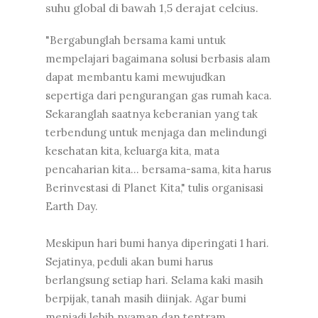
suhu global di bawah 1,5 derajat celcius.
"Bergabunglah bersama kami untuk
mempelajari bagaimana solusi berbasis alam
dapat membantu kami mewujudkan
sepertiga dari pengurangan gas rumah kaca
.
Sekaranglah saatnya keberanian yang tak
terbendung untuk menjaga dan melindungi
kesehatan kita, keluarga kita, mata
pencaharian kita… bersama-sama, kita harus
Berinvestasi di Planet Kita," tulis
organisasi
Earth Day.
Meskipun hari bumi hanya diperingati 1 hari.
Sejatinya, peduli akan bumi harus
berlangsung setiap hari. Selama kaki masih
berpijak, tanah masih diinjak. Agar bumi
menjadi lebih nyaman dan tentram.