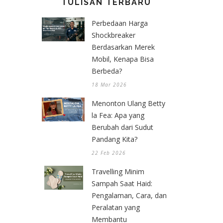
TULISAN TERBARU
Perbedaan Harga
Shockbreaker
Berdasarkan Merek
Mobil, Kenapa Bisa
Berbeda?
18 Mar 2026
Menonton Ulang Betty
la Fea: Apa yang
Berubah dari Sudut
Pandang Kita?
22 Feb 2026
Travelling Minim
Sampah Saat Haid:
Pengalaman, Cara, dan
Peralatan yang
Membantu