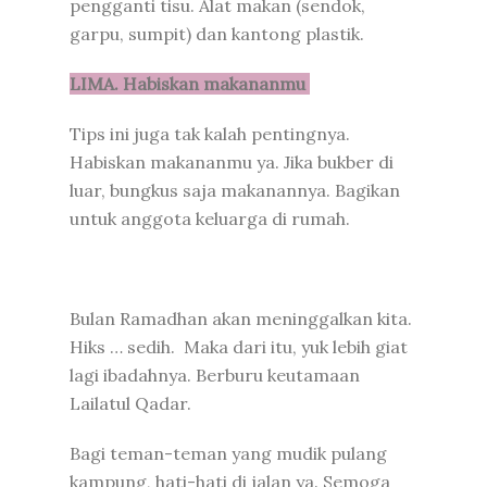
pengganti tisu. Alat makan (sendok,
garpu, sumpit) dan kantong plastik.
LIMA. Habiskan makananmu
Tips ini juga tak kalah pentingnya.
Habiskan makananmu ya. Jika bukber di
luar, bungkus saja makanannya. Bagikan
untuk anggota keluarga di rumah.
Bulan Ramadhan akan meninggalkan kita.
Hiks … sedih.
Maka dari itu, yuk lebih giat
lagi ibadahnya. Berburu keutamaan
Lailatul Qadar.
Bagi teman-teman yang mudik pulang
kampung, hati-hati di jalan ya. Semoga