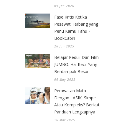
09 Jan 2026
Fase Kritis Ketika
Pesawat Terbang yang
Perlu Kamu Tahu -
BookCabin
26 Jun 2025
Belajar Peduli Dari Film
JUMBO: Hal Kecil Yang
Berdampak Besar
06 May 2025
Perawatan Mata
Dengan LASIK, Simpel
Atau Kompleks? Berikut
Panduan Lengkapnya
16 Mar 2025