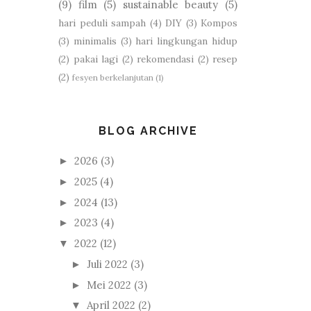
(9)
film
(5)
sustainable beauty
(5)
hari peduli sampah
(4)
DIY
(3)
Kompos
(3)
minimalis
(3)
hari lingkungan hidup
(2)
pakai lagi
(2)
rekomendasi
(2)
resep
(2)
fesyen berkelanjutan
(1)
BLOG ARCHIVE
2026
(3)
►
2025
(4)
►
2024
(13)
►
2023
(4)
►
2022
(12)
▼
Juli 2022
(3)
►
Mei 2022
(3)
►
April 2022
(2)
▼