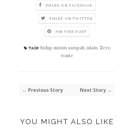
SHARE ON FACEBOOK
SHARE ON TWITTER
PIN THIS POST
hidup minim sampah
,
islam
,
Zero
TAGS:
waste
← Previous Story
Next Story →
YOU MIGHT ALSO LIKE