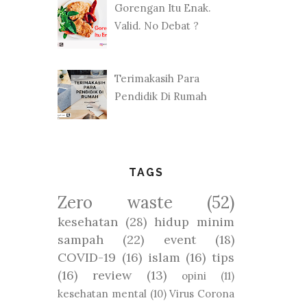
Gorengan Itu Enak.
Valid. No Debat ?
Terimakasih Para
Pendidik Di Rumah
TAGS
Zero waste
(52)
kesehatan
(28)
hidup minim
sampah
(22)
event
(18)
COVID-19
(16)
islam
(16)
tips
(16)
review
(13)
opini
(11)
kesehatan mental
(10)
Virus Corona