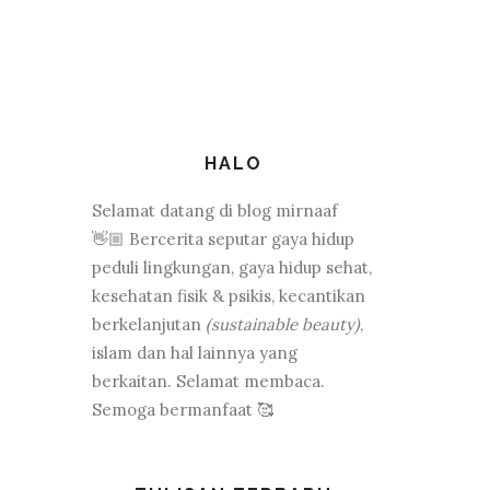
HALO
Selamat datang di blog mirnaaf
👋🏼 Bercerita seputar gaya hidup
peduli lingkungan, gaya hidup sehat,
kesehatan fisik & psikis, kecantikan
berkelanjutan
(sustainable beauty)
,
islam dan hal lainnya yang
berkaitan. Selamat membaca.
Semoga bermanfaat 🥰