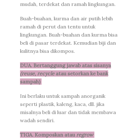
mudah, terdekat dan ramah lingkungan.
Buah-buahan, kurma dan air putih lebih
ramah di perut dan tentu untuk
lingkungan. Buah-buahan dan kurma bisa
beli di pasar terdekat. Kemudian biji dan
kulitnya bisa dikompos.
DUA. Bertanggung jawab atas sisanya
(reuse, recycle
atau setorkan ke bank
sampah)
Ini berlaku untuk sampah anorganik
seperti plastik, kaleng, kaca, dll. jika
misalnya beli di luar dan tidak membawa
wadah sendiri.
TIGA. Komposkan atau
regrow