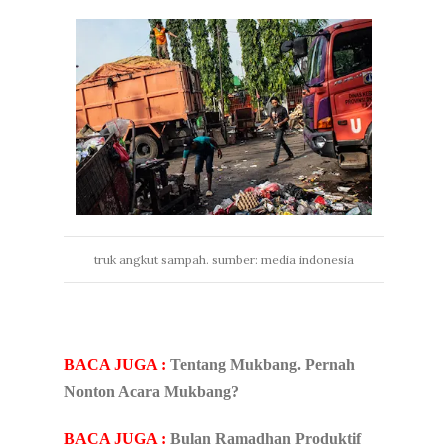
truk angkut sampah. sumber: media indonesia
BACA JUGA :
Tentang Mukbang. Pernah
Nonton Acara Mukbang?
BACA JUGA :
Bulan Ramadhan Produktif