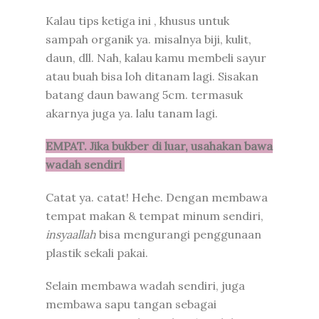
Kalau tips ketiga ini , khusus untuk
sampah organik ya. misalnya biji, kulit,
daun, dll. Nah, kalau kamu membeli sayur
atau buah bisa loh ditanam lagi. Sisakan
batang daun bawang 5cm. termasuk
akarnya juga ya. lalu tanam lagi.
EMPAT. Jika bukber di luar, usahakan bawa
wadah sendiri
Catat ya. catat! Hehe. Dengan membawa
tempat makan & tempat minum sendiri,
insyaallah
bisa mengurangi penggunaan
plastik sekali pakai.
Selain membawa wadah sendiri, juga
membawa sapu tangan sebagai