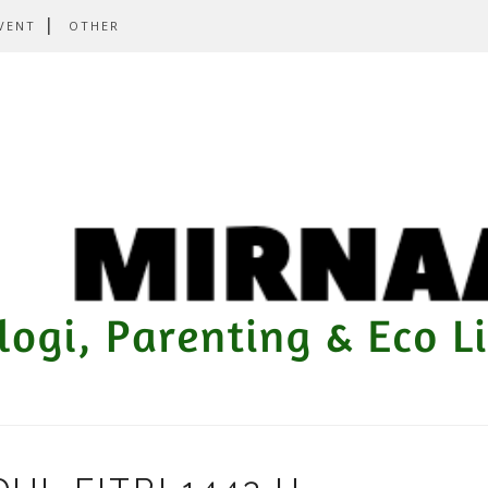
VENT
OTHER