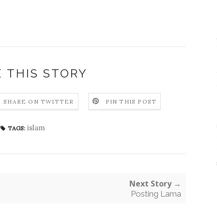
 THIS STORY
SHARE ON TWITTER
PIN THIS POST
islam
TAGS:
Next Story →
Posting Lama