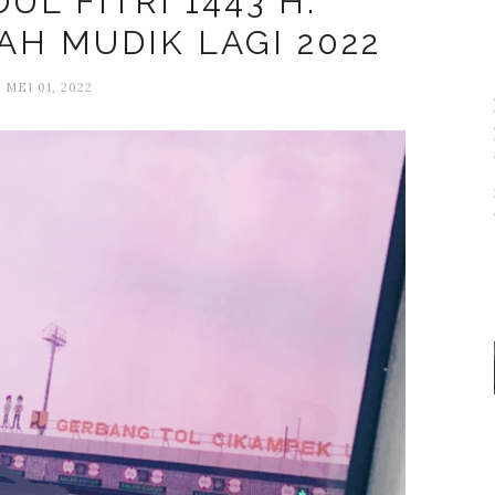
UL FITRI 1443 H.
H MUDIK LAGI 2022
MEI 01, 2022