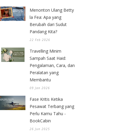
Menonton Ulang Betty
la Fea: Apa yang
Berubah dari Sudut
Pandang Kita?
22 Feb 2026
Travelling Minim
Sampah Saat Haid:
Pengalaman, Cara, dan
Peralatan yang
Membantu
09 Jan 2026
Fase Kritis Ketika
Pesawat Terbang yang
Perlu Kamu Tahu -
BookCabin
26 Jun 2025