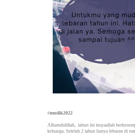
#
mudik2022
Alhamdulillah, tahun ini insyaallah berkes
keluarga. Setelah 2 tahun hanya lebaran di ru