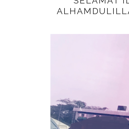
SELAMAT ID
ALHAMDULILLA