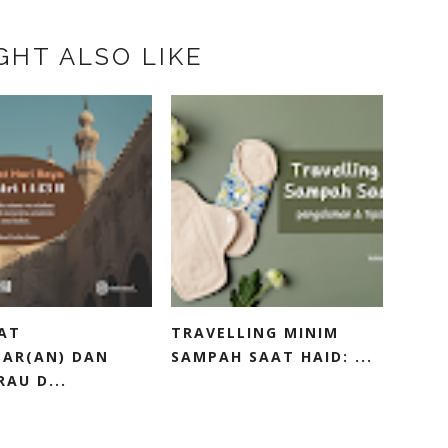
GHT ALSO LIKE
AT
TRAVELLING MINIM
BAR(AN) DAN
SAMPAH SAAT HAID: ...
AU D...