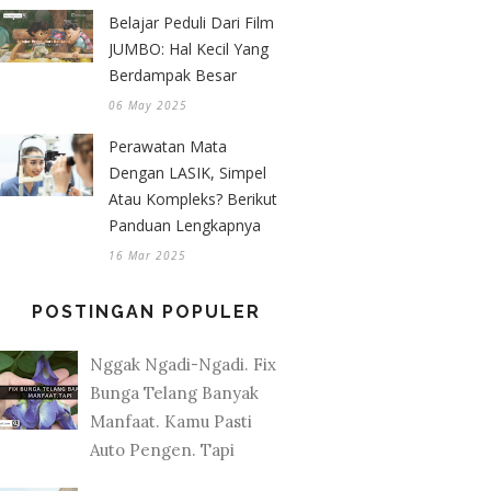
Belajar Peduli Dari Film
JUMBO: Hal Kecil Yang
Berdampak Besar
06 May 2025
Perawatan Mata
Dengan LASIK, Simpel
Atau Kompleks? Berikut
Panduan Lengkapnya
16 Mar 2025
POSTINGAN POPULER
Nggak Ngadi-Ngadi. Fix
Bunga Telang Banyak
Manfaat. Kamu Pasti
Auto Pengen. Tapi