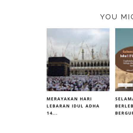
YOU MI
MERAYAKAN HARI
SELAM
LEBARAN IDUL ADHA
BERLE
14...
BERGUR