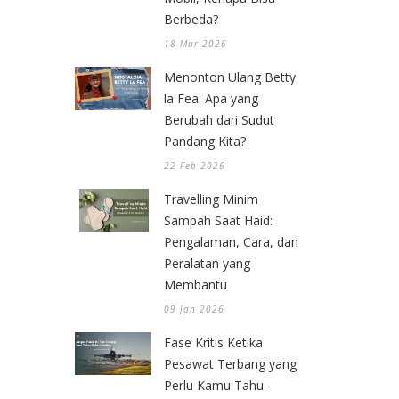
Berbeda?
18 Mar 2026
Menonton Ulang Betty
la Fea: Apa yang
Berubah dari Sudut
Pandang Kita?
22 Feb 2026
Travelling Minim
Sampah Saat Haid:
Pengalaman, Cara, dan
Peralatan yang
Membantu
09 Jan 2026
Fase Kritis Ketika
Pesawat Terbang yang
Perlu Kamu Tahu -