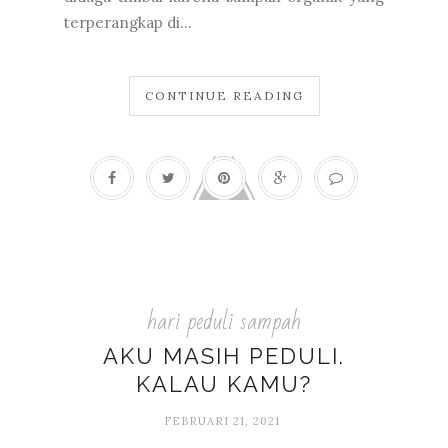
terperangkap di...
CONTINUE READING
hari peduli sampah
AKU MASIH PEDULI.
KALAU KAMU?
FEBRUARI 21, 2021