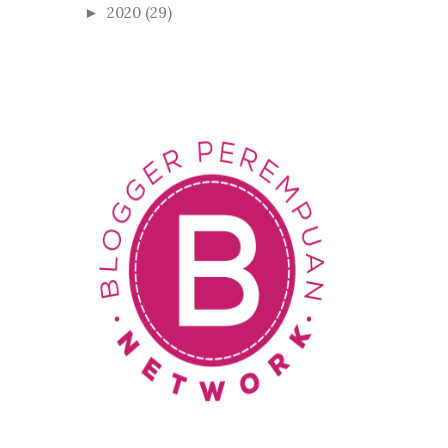
2020
(29)
►