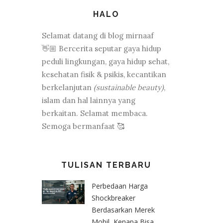
HALO
Selamat datang di blog mirnaaf
👋🏼 Bercerita seputar gaya hidup
peduli lingkungan, gaya hidup sehat,
kesehatan fisik & psikis, kecantikan
berkelanjutan
(sustainable beauty)
,
islam dan hal lainnya yang
berkaitan. Selamat membaca.
Semoga bermanfaat 🥰
TULISAN TERBARU
Perbedaan Harga
Shockbreaker
Berdasarkan Merek
Mobil, Kenapa Bisa