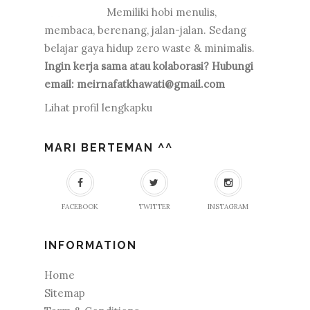
Memiliki hobi menulis,
membaca, berenang, jalan-jalan. Sedang
belajar gaya hidup zero waste & minimalis.
Ingin kerja sama atau kolaborasi? Hubungi
email: meirnafatkhawati@gmail.com
Lihat profil lengkapku
MARI BERTEMAN ^^
FACEBOOK
TWITTER
INSTAGRAM
INFORMATION
Home
Sitemap