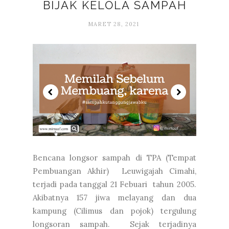
BIJAK KELOLA SAMPAH
MARET 28, 2021
Bencana longsor sampah di TPA (Tempat
Pembuangan Akhir) Leuwigajah Cimahi,
terjadi pada tanggal 21 Febuari tahun 2005.
Akibatnya 157 jiwa melayang dan dua
kampung (Cilimus dan pojok) tergulung
longsoran sampah. Sejak terjadinya