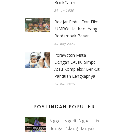
BookCabin
26 Jun 2025
Belajar Peduli Dari Film
JUMBO: Hal Kecil Yang
Berdampak Besar
06 May 2025
Perawatan Mata
Dengan LASIK, Simpel
Atau Kompleks? Berikut
Panduan Lengkapnya
16 Mar 2025
POSTINGAN POPULER
Nggak Ngadi-Ngadi. Fix
Bunga Telang Banyak