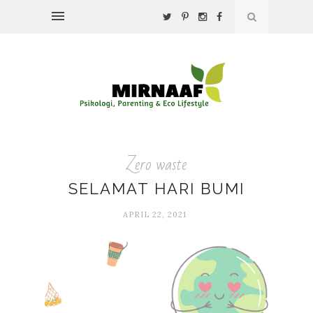
Zero waste
SELAMAT HARI BUMI
APRIL 22, 2021