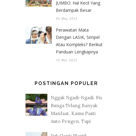
JUMBO: Hal Kecil Yang
Berdampak Besar
06 May 2025
Perawatan Mata
Dengan LASIK, Simpel
Atau Kompleks? Berikut
Panduan Lengkapnya
16 Mar 2025
POSTINGAN POPULER
Nggak Ngadi-Ngadi. Fix
Bunga Telang Banyak
Manfaat. Kamu Pasti
Auto Pengen. Tapi
Yuk Ganti Plastik