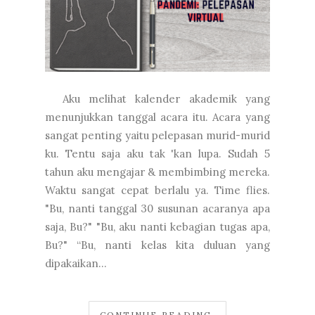
⁣ ⁣ Aku melihat kalender akademik yang
menunjukkan tanggal acara itu. Acara yang
sangat penting yaitu pelepasan murid-murid
ku. Tentu saja aku tak 'kan lupa. Sudah 5
tahun aku mengajar & membimbing mereka.
Waktu sangat cepat berlalu ya. Time flies.
"Bu, nanti tanggal 30 susunan acaranya apa
saja, Bu?"⁣ "Bu, aku nanti kebagian tugas apa,
Bu?"⁣ “Bu, nanti kelas kita duluan yang
dipakaikan...
CONTINUE READING.