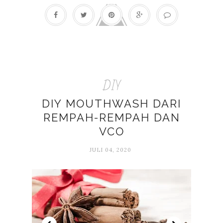
DIY
DIY MOUTHWASH DARI
REMPAH-REMPAH DAN
VCO
JULI 04, 2020