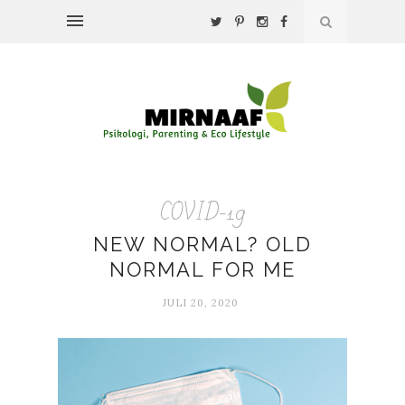
COVID-19
NEW NORMAL? OLD
NORMAL FOR ME
JULI 20, 2020