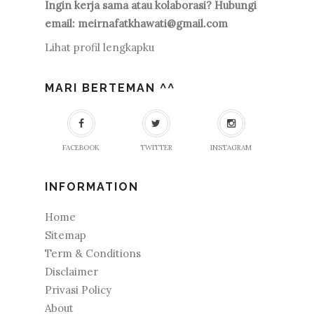
Ingin kerja sama atau kolaborasi? Hubungi
email: meirnafatkhawati@gmail.com
Lihat profil lengkapku
MARI BERTEMAN ^^
FACEBOOK
TWITTER
INSTAGRAM
INFORMATION
Home
Sitemap
Term & Conditions
Disclaimer
Privasi Policy
About