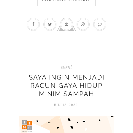
event
SAYA INGIN MENJADI
RACUN GAYA HIDUP
MINIM SAMPAH
JULI 12, 2020