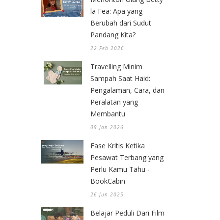
la Fea: Apa yang
Berubah dari Sudut
Pandang Kita?
22 Feb 2026
Travelling Minim
Sampah Saat Haid:
Pengalaman, Cara, dan
Peralatan yang
Membantu
09 Jan 2026
Fase Kritis Ketika
Pesawat Terbang yang
Perlu Kamu Tahu -
BookCabin
26 Jun 2025
Belajar Peduli Dari Film