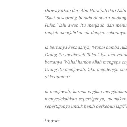
Diriwayatkan dari Abu Hurairah dari Nabi 
“Saat seseorang berada di suatu padang 
Fulan.’ lalu awan itu menjauh dan menu
tengah mengalirkan air dengan sekopnya
Ia bertanya kepadanya, ‘Wahai hamba Al
Orang itu menjawab ‘fulan’. Iya menyebu
bertanya ‘Wahai hamba Allah mengapa e
Orang itu menjawab, ‘aku mendengar suar
di kebunmu?’
Ia menjawab, ‘karena engkau mengatakan 
menyedekahkan sepertiganya, memakan 
sepertiganya untuk benih berkebun lagi’.”
*★★★*