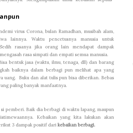
panpun
ndemi virus Corona, bulan Ramadhan, musibah alam,
stiwa lainnya. Waktu pencetusnya manusia untuk
Sedih rasanya jika orang lain mendapat dampak
pat mengasah rasa simpati dan empati semua manusia.
isa bentuk jasa (waktu, ilmu, tenaga, dll) dan barang
Alangkah baiknya dalam berbagi pun melihat apa yang
a uang. Buku dan alat tulis pun bisa diberikan. Bebas
 yang paling banyak manfaatnya.
si pemberi. Baik dia berbagi di waktu lapang, maupun
istimewaannya. Kebaikan yang kita lakukan akan
erikut 3 dampak positif dari
kebaikan berbagi.