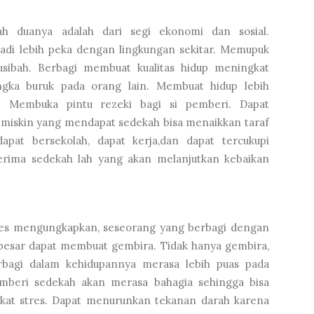
ah duanya adalah dari segi ekonomi dan sosial.
adi lebih peka dengan lingkungan sekitar. Memupuk
sibah. Berbagi membuat kualitas hidup meningkat
ngka buruk pada orang lain. Membuat hidup lebih
. Membuka pintu rezeki bagi si pemberi. Dapat
miskin yang mendapat sedekah bisa menaikkan taraf
apat bersekolah, dapat kerja,dan dapat tercukupi
nerima sedekah lah yang akan melanjutkan kebaikan
ces mengungkapkan, seseorang yang berbagi dengan
 besar dapat membuat gembira. Tidak hanya gembira,
rbagi dalam kehidupannya merasa lebih puas pada
emberi sedekah akan merasa bahagia sehingga bisa
gkat stres. Dapat menurunkan tekanan darah karena