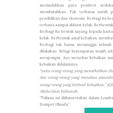
memudahkan para pemberi sedekah
membutuhkan. Tak terbatas untuk p
pendidikan dan ekonomi. Berbagi itu be
terbawa sampai akhirat kelak. Berbentu
Berbagi itu bentuk sayang kepada hart
kelak. Berbentuk amal kebaikan, membaw
Berbagi tak harus menunggu sebuah 
dilakukan. Selagi kesempatan masih ad
menjemput. Ayo menebar kebaikan mulai
kebaikan didalamnya.
“yaitu orang-orang yang menafkahkan (ha
dan orang-orang yang menahan amarahny
orang-orang yang berbuat kebajikan..” (QS.
Allahu’alam bishawab.
“Tulisan ini diikutsertakan dalam Lom
Dompet Dhuafa”