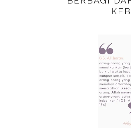
BERBAGI DA
KE