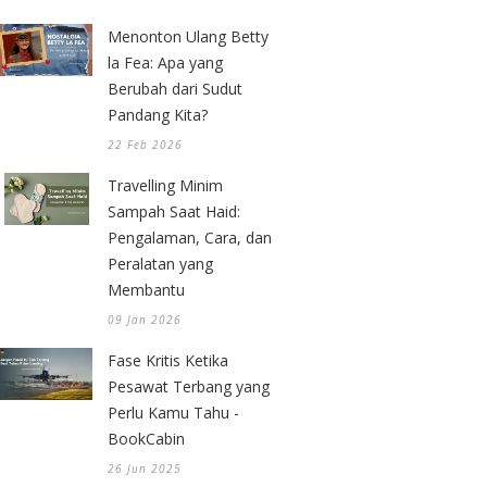
Menonton Ulang Betty
la Fea: Apa yang
Berubah dari Sudut
Pandang Kita?
22 Feb 2026
Travelling Minim
Sampah Saat Haid:
Pengalaman, Cara, dan
Peralatan yang
Membantu
09 Jan 2026
Fase Kritis Ketika
Pesawat Terbang yang
Perlu Kamu Tahu -
BookCabin
26 Jun 2025