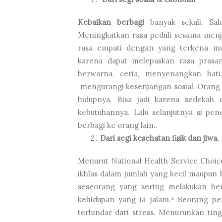
Kebaikan berbagi
banyak sekali. Sal
Meningkatkan rasa peduli sesama menj
rasa empati dengan yang terkena mu
karena dapat melepaskan rasa prasa
berwarna, ceria, menyenangkan hati
mengurangi kesenjangan sosial. Orang 
hidupnya. Bisa jadi karena sedekah d
kebutuhannya. Lalu selanjutnya si pe
berbagi ke orang lain..
Dari segi kesehatan fisik dan jiwa.
Menurut National Health Service Choi
ikhlas dalam jumlah yang kecil maupun
seseorang yang sering melakukan be
kehidupan yang ia jalani.² Seorang p
terhindar dari stress. Menurunkan tin