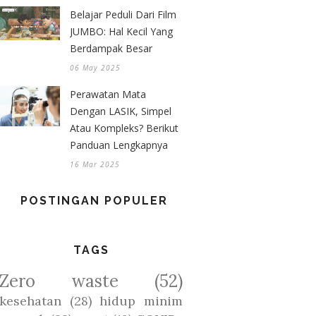
Belajar Peduli Dari Film
JUMBO: Hal Kecil Yang
Berdampak Besar
06 May 2025
Perawatan Mata
Dengan LASIK, Simpel
Atau Kompleks? Berikut
Panduan Lengkapnya
16 Mar 2025
POSTINGAN POPULER
TAGS
Zero waste
(52)
kesehatan
(28)
hidup minim