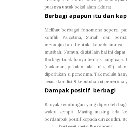
puasnya untuk bekal alam akhirat.
Berbagi apapun itu dan ka
Melihat berbagai fenomena seperti; pa
konflik Palestina, Suriah dan peri
menunjukkan bentuk kepeduliannya. 
musibah. Namun, di sisi lain hal ini da
Berbagi tidak hanya bentuk uang saja. B
(makanan, pakaian, alat tulis, dll). 
diperlukan si penerima. Tak melulu hany
sesuai kondisi & kebutuhan si penerima
Dampak positif berbagi
Banyak keuntungan yang diperoleh bagi 
waktu sempit. Masing-masing ada ke
berdampak positif kepada diri sendiri. B
Dari segi sosial & ekonomi