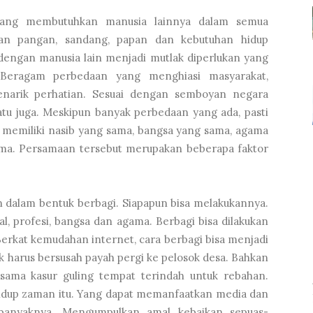
yang membutuhkan manusia lainnya dalam semua
an pangan, sandang, papan dan kebutuhan hidup
dengan manusia lain menjadi mutlak diperlukan yang
 Beragam perbedaan yang menghiasi masyarakat,
enarik perhatian. Sesuai dengan semboyan negara
tu juga. Meskipun banyak perbedaan yang ada, pasti
t, memiliki nasib yang sama, bangsa yang sama, agama
ama. Persamaan tersebut merupakan beberapa faktor
n dalam bentuk berbagi. Siapapun bisa melakukannya.
sial, profesi, bangsa dan agama. Berbagi bisa dilakukan
erkat kemudahan internet, cara berbagi bisa menjadi
ak harus bersusah payah pergi ke pelosok desa. Bahkan
sama kasur guling tempat terindah untuk rebahan.
idup zaman itu. Yang dapat memanfaatkan media dan
banyaknya. Mengumpulkan amal kebaikan sepuas-