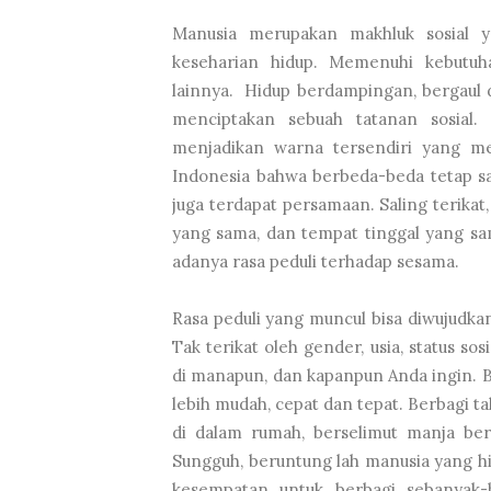
Manusia merupakan makhluk sosial 
keseharian hidup. Memenuhi kebutuh
lainnya. Hidup berdampingan, bergaul 
menciptakan sebuah tatanan sosial.
menjadikan warna tersendiri yang m
Indonesia bahwa berbeda-beda tetap sa
juga terdapat persamaan. Saling terika
yang sama, dan tempat tinggal yang s
adanya rasa peduli terhadap sesama.
Rasa peduli yang muncul bisa diwujudka
Tak terikat oleh gender, usia, status so
di manapun, dan kapanpun Anda ingin. B
lebih mudah, cepat dan tepat. Berbagi t
di dalam rumah, berselimut manja ber
Sungguh, beruntung lah manusia yang h
kesempatan untuk berbagi sebanyak-