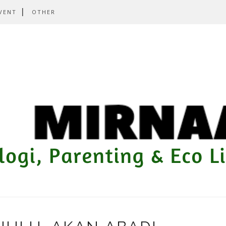
VENT
OTHER