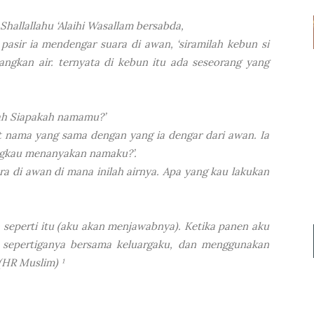
Shallallahu ‘Alaihi Wasallam bersabda,
pasir ia mendengar suara di awan, ‘siramilah kebun si
angkan air. ternyata di kebun itu ada seseorang yang
.
lah Siapakah namamu?’
t nama yang sama dengan yang ia dengar dari awan. Ia
ngkau menanyakan namaku?’.
a di awan di mana inilah airnya. Apa yang kau lakukan
seperti itu (aku akan menjawabnya). Ketika panen aku
sepertiganya bersama keluargaku, dan menggunakan
 (HR Muslim) ¹