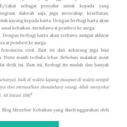
/zakat sebagai penyalur untuk kepada yang
rogram dakwah saja, juga mencakup; kesehatan,
ntuk sayang kepada harta. Dengan berbagi harta akan
k amal kebaikan, membawa si pemberi ke surga.
a. Dengan berbagi harta akan terbawa sampai akhirat
a si pemberi ke surga.
fenomena viral. Saat ini dan sekarang juga bisa
a. Pintu masih terbuka lebar. Sebelum malaikat maut
 detik ini. Saat ini. Berbagi itu mudah dan banyak
rtanya), baik di waktu lapang maupun di waktu sempit
a dan memaafkan (kesalahan) orang. Allah menyukai
4
 Ali Imran: 134)
ba Blog Menebar Kebaikan yang diselenggarakan oleh