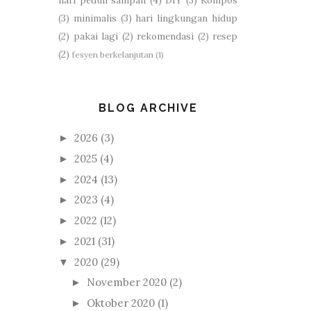
hari peduli sampah
(4)
DIY
(3)
Kompos
(3)
minimalis
(3)
hari lingkungan hidup
(2)
pakai lagi
(2)
rekomendasi
(2)
resep
(2)
fesyen berkelanjutan
(1)
BLOG ARCHIVE
2026
(3)
►
2025
(4)
►
2024
(13)
►
2023
(4)
►
2022
(12)
►
2021
(31)
►
2020
(29)
▼
November 2020
(2)
►
Oktober 2020
(1)
►