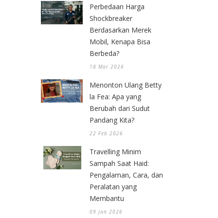
Perbedaan Harga
Shockbreaker
Berdasarkan Merek
Mobil, Kenapa Bisa
Berbeda?
18 Mar 2026
Menonton Ulang Betty
la Fea: Apa yang
Berubah dari Sudut
Pandang Kita?
22 Feb 2026
Travelling Minim
Sampah Saat Haid:
Pengalaman, Cara, dan
Peralatan yang
Membantu
09 Jan 2026