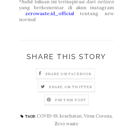
*Judul tulisan ini terinspirasi dari
netizen
yang berkomentar di akun instagram
zerowaste.id_official
tentang new
normal
SHARE THIS STORY
SHARE ON FACEBOOK
SHARE ON TWITTER
PIN THIS POST
COVID-19
,
kesehatan
,
Virus Corona
,
TAGS:
Zero waste