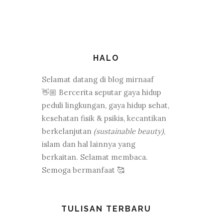
HALO
Selamat datang di blog mirnaaf
👋🏼 Bercerita seputar gaya hidup
peduli lingkungan, gaya hidup sehat,
kesehatan fisik & psikis, kecantikan
berkelanjutan
(sustainable beauty)
,
islam dan hal lainnya yang
berkaitan. Selamat membaca.
Semoga bermanfaat 🥰
TULISAN TERBARU