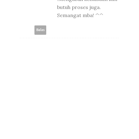
butuh proses juga.
Semangat mba! ^^
Balas