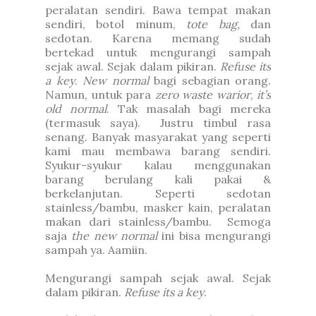
peralatan sendiri. Bawa tempat makan
sendiri, botol minum,
tote bag,
dan
sedotan. Karena memang sudah
bertekad untuk mengurangi sampah
sejak awal. Sejak dalam pikiran.
Refuse its
a key
.
New normal
bagi sebagian orang.
Namun, untuk para
zero waste warior
,
it’s
old normal
. Tak masalah bagi mereka
(termasuk saya).
Justru timbul rasa
senang. Banyak masyarakat yang seperti
kami mau membawa barang sendiri.
Syukur-syukur kalau menggunakan
barang berulang kali pakai &
berkelanjutan. Seperti sedotan
stainless/bambu, masker kain, peralatan
makan dari stainless/bambu.
Semoga
saja
the new normal
ini bisa mengurangi
sampah ya. Aamiin.
Mengurangi sampah sejak awal. Sejak
dalam pikiran.
Refuse its a key
.