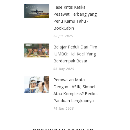
Fase Kritis Ketika
Pesawat Terbang yang
Perlu Kamu Tahu -
BookCabin
26 Jun 2025
Belajar Peduli Dari Film
JUMBO: Hal Kecil Yang
Berdampak Besar
06 May 2025
Perawatan Mata
Dengan LASIK, Simpel
Atau Kompleks? Berikut
Panduan Lengkapnya
16 Mar 2025