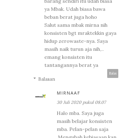
barang sendiri itu udah biasa
ya Mbak. Udah biasa bawa
beban berat juga hoho
Salut sama mbak mirna nih
konsisten bgt mraktekkin gaya
hidup zerowaste-nya. Saya
masih naik turun aja nih,..
emang konsisten itu
tantangannya berat ya
Balas
Balasan
MIRNAAF
30 Juli 2020 pukul 08.07
Halo mba. Saya juga
masih belajar konsisten
mba. Pelan-pelan saja
.Mengubah kebiasaan kan