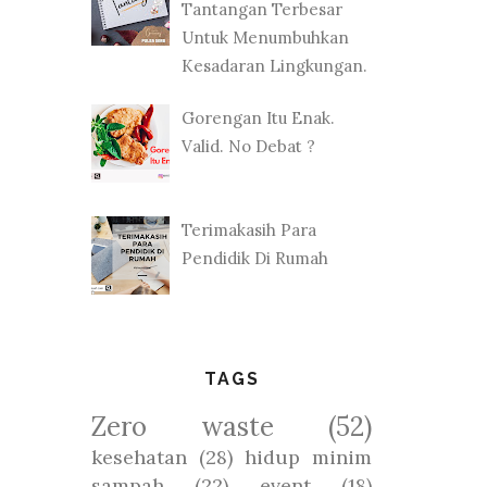
Tantangan Terbesar
Untuk Menumbuhkan
Kesadaran Lingkungan.
Gorengan Itu Enak.
Valid. No Debat ?
Terimakasih Para
Pendidik Di Rumah
TAGS
Zero waste
(52)
kesehatan
(28)
hidup minim
sampah
(22)
event
(18)