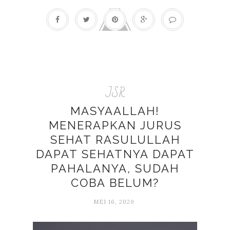
JSR
MASYAALLAH!
MENERAPKAN JURUS
SEHAT RASULULLAH
DAPAT SEHATNYA DAPAT
PAHALANYA, SUDAH
COBA BELUM?
MEI 16, 2020