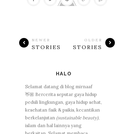
NEWER
OLDER
STORIES
STORIES
HALO
Selamat datang di blog mirnaaf
👋🏼 Bercerita seputar gaya hidup
peduli lingkungan, gaya hidup sehat,
kesehatan fisik & psikis, kecantikan
berkelanjutan
(sustainable beauty)
,
islam dan hal lainnya yang
berkaitan. Selamat membaca.