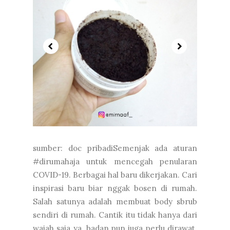
sumber: doc pribadiSemenjak ada aturan
#dirumahaja untuk mencegah penularan
COVID-19. Berbagai hal baru dikerjakan. Cari
inspirasi baru biar nggak bosen di rumah.
Salah satunya adalah membuat body sbrub
sendiri di rumah. Cantik itu tidak hanya dari
wajah saja ya. badan pun juga perlu dirawat.