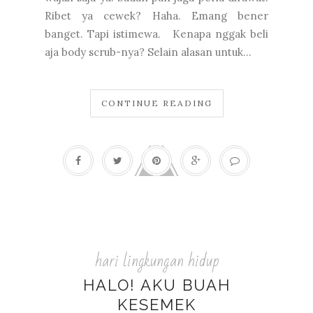
Ribet ya cewek? Haha. Emang bener
banget. Tapi istimewa. Kenapa nggak beli
aja body scrub-nya? Selain alasan untuk...
CONTINUE READING
hari lingkungan hidup
HALO! AKU BUAH
KESEMEK