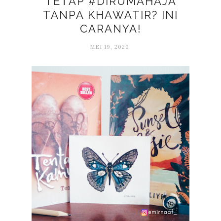
TETAP #DIRUMAHAJA
TANPA KHAWATIR? INI
CARANYA!
MEI 19, 2020