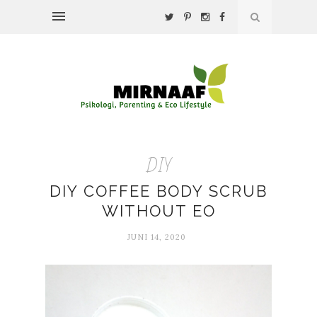
DIY
DIY COFFEE BODY SCRUB
WITHOUT EO
JUNI 14, 2020