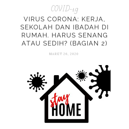
COVID-19
VIRUS CORONA: KERJA,
SEKOLAH DAN IBADAH DI
RUMAH. HARUS SENANG
ATAU SEDIH? (BAGIAN 2)
MARET 26, 2020