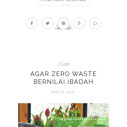
islam
AGAR ZERO WASTE
BERNILAI IBADAH
JUNI 01, 2020