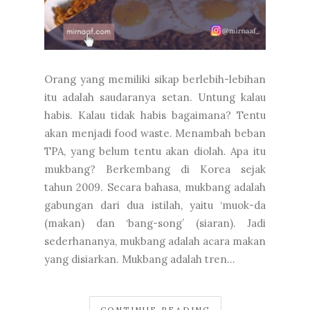
Orang yang memiliki sikap berlebih-lebihan
itu adalah saudaranya setan. Untung kalau
habis. Kalau tidak habis bagaimana? Tentu
akan menjadi food waste. Menambah beban
TPA, yang belum tentu akan diolah. Apa itu
mukbang? Berkembang di Korea sejak
tahun 2009. Secara bahasa, mukbang adalah
gabungan dari dua istilah, yaitu ‘muok-da
(makan) dan ‘bang-song’ (siaran). Jadi
sederhananya, mukbang adalah acara makan
yang disiarkan. Mukbang adalah tren...
CONTINUE READING