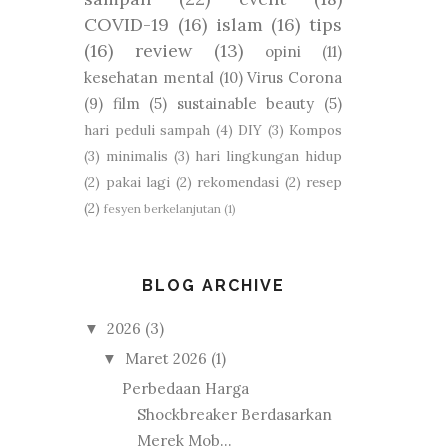
COVID-19
(16)
islam
(16)
tips
(16)
review
(13)
opini
(11)
kesehatan mental
(10)
Virus Corona
(9)
film
(5)
sustainable beauty
(5)
hari peduli sampah
(4)
DIY
(3)
Kompos
(3)
minimalis
(3)
hari lingkungan hidup
(2)
pakai lagi
(2)
rekomendasi
(2)
resep
(2)
fesyen berkelanjutan
(1)
BLOG ARCHIVE
2026
(3)
▼
Maret 2026
(1)
▼
Perbedaan Harga
Shockbreaker Berdasarkan
Merek Mob...