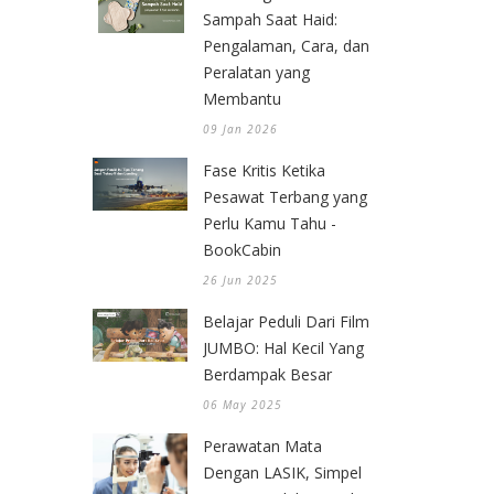
Sampah Saat Haid:
Pengalaman, Cara, dan
Peralatan yang
Membantu
09 Jan 2026
Fase Kritis Ketika
Pesawat Terbang yang
Perlu Kamu Tahu -
BookCabin
26 Jun 2025
Belajar Peduli Dari Film
JUMBO: Hal Kecil Yang
Berdampak Besar
06 May 2025
Perawatan Mata
Dengan LASIK, Simpel