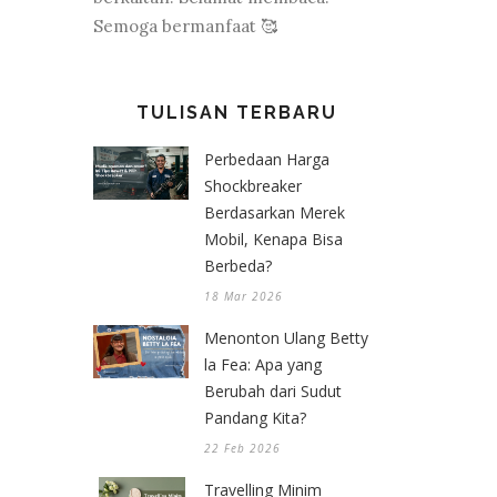
Semoga bermanfaat 🥰
TULISAN TERBARU
Perbedaan Harga
Shockbreaker
Berdasarkan Merek
Mobil, Kenapa Bisa
Berbeda?
18 Mar 2026
Menonton Ulang Betty
la Fea: Apa yang
Berubah dari Sudut
Pandang Kita?
22 Feb 2026
Travelling Minim