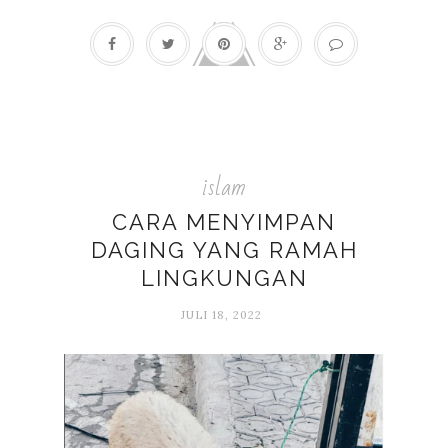
islam
CARA MENYIMPAN
DAGING YANG RAMAH
LINGKUNGAN
JULI 18, 2022