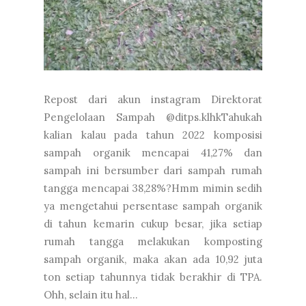
Repost dari akun instagram Direktorat
Pengelolaan Sampah @ditps.klhkTahukah
kalian kalau pada tahun 2022 komposisi
sampah organik mencapai 41,27% dan
sampah ini bersumber dari sampah rumah
tangga mencapai 38,28%?Hmm mimin sedih
ya mengetahui persentase sampah organik
di tahun kemarin cukup besar, jika setiap
rumah tangga melakukan komposting
sampah organik, maka akan ada 10,92 juta
ton setiap tahunnya tidak berakhir di TPA.
Ohh, selain itu hal...