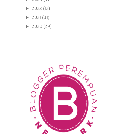
2022
(12)
►
2021
(31)
►
2020
(29)
►