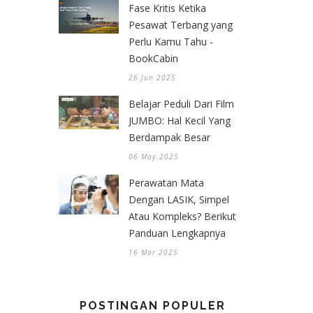
Fase Kritis Ketika
Pesawat Terbang yang
Perlu Kamu Tahu -
BookCabin
26 Jun 2025
Belajar Peduli Dari Film
JUMBO: Hal Kecil Yang
Berdampak Besar
06 May 2025
Perawatan Mata
Dengan LASIK, Simpel
Atau Kompleks? Berikut
Panduan Lengkapnya
16 Mar 2025
POSTINGAN POPULER