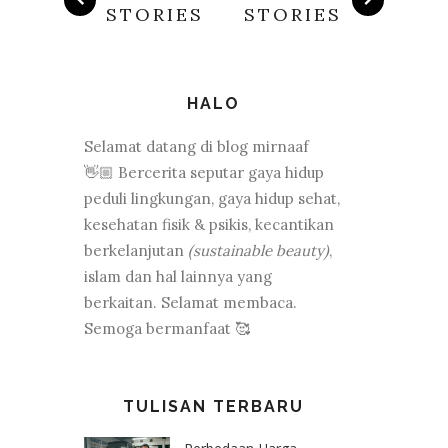
STORIES
STORIES
HALO
Selamat datang di blog mirnaaf
👋🏼 Bercerita seputar gaya hidup
peduli lingkungan, gaya hidup sehat,
kesehatan fisik & psikis, kecantikan
berkelanjutan
(sustainable beauty)
,
islam dan hal lainnya yang
berkaitan. Selamat membaca.
Semoga bermanfaat 🥰
TULISAN TERBARU