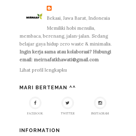
Bekasi, Jawa Barat, Indonesia
Memiliki hobi menulis,
membaca, berenang, jalan-jalan. Sedang
belajar gaya hidup zero waste & minimalis.
Ingin kerja sama atau kolaborasi? Hubungi
email: meirnafatkhawati@gmail.com
Lihat profil lengkapku
MARI BERTEMAN ^^
FACEBOOK
TWITTER
INSTAGRAM
INFORMATION