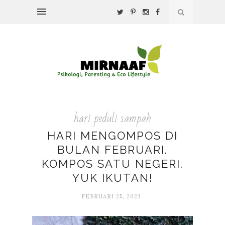
hari peduli sampah
HARI MENGOMPOS DI
BULAN FEBRUARI.
KOMPOS SATU NEGERI.
YUK IKUTAN!
FEBRUARI 25, 2023