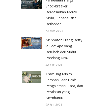
Perbedaan Harga
Shockbreaker
Berdasarkan Merek
Mobil, Kenapa Bisa
Berbeda?
18 Mar 2026
Menonton Ulang Betty
la Fea: Apa yang
Berubah dari Sudut
Pandang Kita?
22 Feb 2026
Travelling Minim
Sampah Saat Haid:
Pengalaman, Cara, dan
Peralatan yang
Membantu
09 Jan 2026