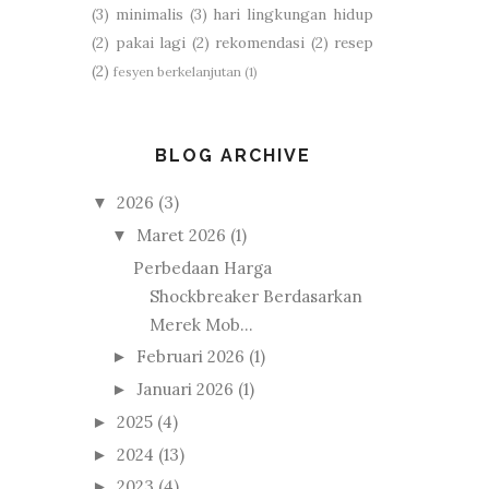
(3)
minimalis
(3)
hari lingkungan hidup
(2)
pakai lagi
(2)
rekomendasi
(2)
resep
(2)
fesyen berkelanjutan
(1)
BLOG ARCHIVE
2026
(3)
▼
Maret 2026
(1)
▼
Perbedaan Harga
Shockbreaker Berdasarkan
Merek Mob...
Februari 2026
(1)
►
Januari 2026
(1)
►
2025
(4)
►
2024
(13)
►
2023
(4)
►