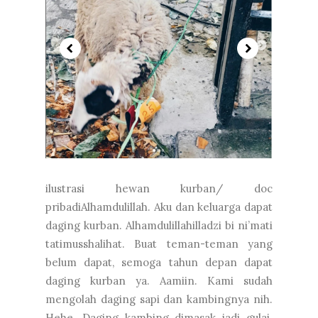
ilustrasi hewan kurban/ doc
pribadiAlhamdulillah. Aku dan keluarga dapat
daging kurban. Alhamdulillahilladzi bi ni’mati
tatimusshalihat. Buat teman-teman yang
belum dapat, semoga tahun depan dapat
daging kurban ya. Aamiin. Kami sudah
mengolah daging sapi dan kambingnya nih.
Hehe. Daging kambing dimasak jadi gulai.